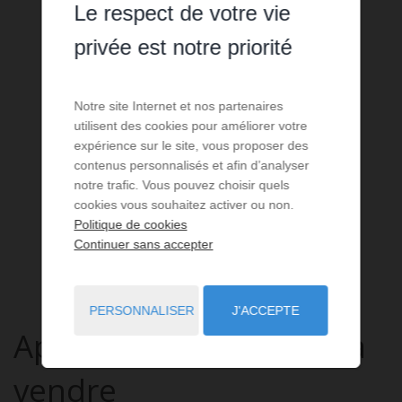
Le respect de votre vie
privée est notre priorité
Notre site Internet et nos partenaires
utilisent des cookies pour améliorer votre
expérience sur le site, vous proposer des
contenus personnalisés et afin d’analyser
notre trafic. Vous pouvez choisir quels
cookies vous souhaitez activer ou non.
Politique de cookies
Continuer sans accepter
PERSONNALISER
J'ACCEPTE
Appartement
3 pièces
à
vendre