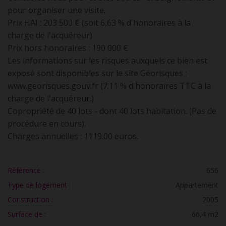
pour organiser une visite.
Prix HAI : 203 500 € (soit 6,63 % d'honoraires à la
charge de l'acquéreur)
Prix hors honoraires : 190 000 €
Les informations sur les risques auxquels ce bien est
exposé sont disponibles sur le site Géorisques :
www.georisques.gouv.fr (7.11 % d'honoraires TTC à la
charge de l'acquéreur.)
Copropriété de 40 lots - dont 40 lots habitation. (Pas de
procédure en cours).
Charges annuelles : 1119.00 euros.
Référence :
656
Type de logement :
Appartement
Construction :
2005
Surface de :
66,4 m2