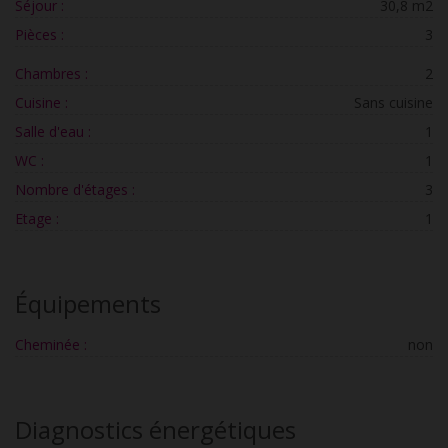
Séjour :
30,8 m2
Pièces :
3
Chambres :
2
Cuisine :
Sans cuisine
Salle d'eau :
1
WC :
1
Nombre d'étages :
3
Etage :
1
Équipements
Cheminée :
non
Diagnostics énergétiques