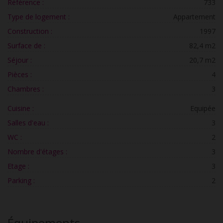
Référence :
733
Type de logement :
Appartement
Construction :
1997
Surface de :
82,4 m2
Séjour :
20,7 m2
Pièces :
4
Chambres :
3
Cuisine :
Equipée
Salles d'eau :
3
WC :
2
Nombre d'étages :
3
Etage :
3
Parking :
2
Équipements