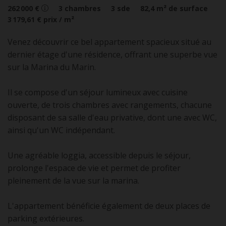
262 000 €
3
chambres
3
sde
82,4
m² de surface
3 179,61 €
prix / m²
Venez découvrir ce bel appartement spacieux situé au
dernier étage d'une résidence, offrant une superbe vue
sur la Marina du Marin.
Il se compose d'un séjour lumineux avec cuisine
ouverte, de trois chambres avec rangements, chacune
disposant de sa salle d'eau privative, dont une avec WC,
ainsi qu'un WC indépendant.
Une agréable loggia, accessible depuis le séjour,
prolonge l'espace de vie et permet de profiter
pleinement de la vue sur la marina.
L'appartement bénéficie également de deux places de
parking extérieures.