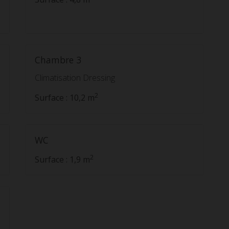
Chambre 3
Climatisation Dressing
2
Surface : 10,2 m
WC
2
Surface : 1,9 m