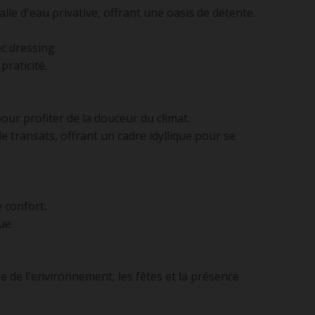
alle d'eau privative, offrant une oasis de détente.
c dressing.
praticité.
ur profiter de la douceur du climat.
e transats, offrant un cadre idyllique pour se
 confort.
ue.
e de l'environnement, les fêtes et la présence