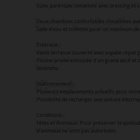
Suite parentale climatisée avec dressing et s
Deux chambres confortables climatisées ave
Salle d'eau et toilettes pour un maximum de 
Extérieur :
Vaste terrasse couverte avec espace repas po
Piscine privée entourée d'un grand deck et d
détendre.
Stationnement :
Plusieurs emplacements privatifs pour votre
Possibilité de recharger une voiture électriq
Conditions :
Fêtes et Animaux : Pour préserver la quiétud
d'animaux ne sont pas autorisées.