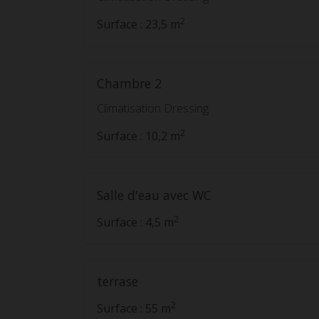
2
Surface : 23,5 m
Chambre 2
Climatisation Dressing
2
Surface : 10,2 m
Salle d'eau avec WC
2
Surface : 4,5 m
terrase
2
Surface : 55 m