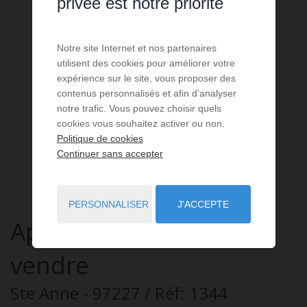
privée est notre priorité
Notre site Internet et nos partenaires
utilisent des cookies pour améliorer votre
expérience sur le site, vous proposer des
contenus personnalisés et afin d’analyser
notre trafic. Vous pouvez choisir quels
cookies vous souhaitez activer ou non.
Politique de cookies
Continuer sans accepter
PERSONNALISER
J'ACCEPTE
Appartement
1 pièce
à
vendre
Ste Anne
- 97227
/ Réf: 1344