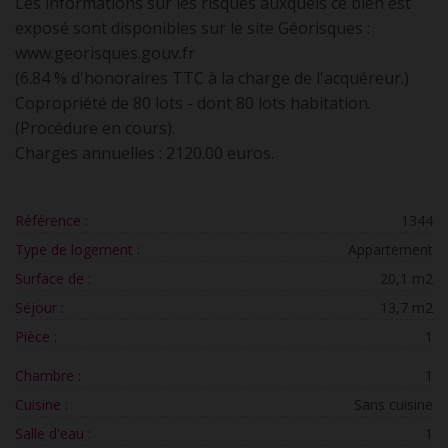
Les informations sur les risques auxquels ce bien est
exposé sont disponibles sur le site Géorisques :
www.georisques.gouv.fr
(6.84 % d'honoraires TTC à la charge de l'acquéreur.)
Copropriété de 80 lots - dont 80 lots habitation.
(Procédure en cours).
Charges annuelles : 2120.00 euros.
Référence :
1344
Type de logement :
Appartement
Surface de :
20,1 m2
Séjour :
13,7 m2
Pièce :
1
Chambre :
1
Cuisine :
Sans cuisine
Salle d'eau :
1