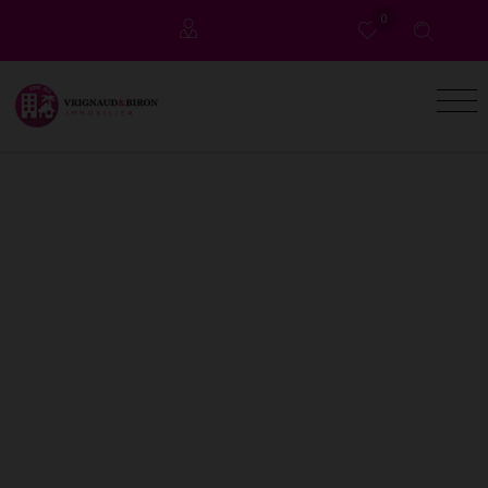
0
Copropriétaires
Locataires (à l'année)
Propriétaires (gestion)
Locataires (vacances)
Propriétaires (vacances)