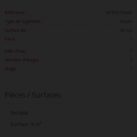
Référence :
APPASTA006
Type de logement :
Studio
Surface de :
20 m2
Pièce :
1
Salle d'eau :
1
Nombre d'étages :
2
Etage :
1
Pièces / Surfaces
terrase
2
Surface : 8 m