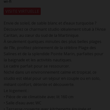
wi-fi
VISITE VIRTUELLE
Envie de soleil, de sable blanc et d’eaux turquoise ?
Découvrez ce charmant studio idéalement situé à l’Anse
Caritan, au cœur du sud de la Martinique.
À seulement quelques minutes des plus belles plages
de l’île, profitez pleinement de la célèbre Plage des
Salines et de la splendide Pointe Marin, parfaites pour
la baignade et les activités nautiques.
Le cadre parfait pour se ressourcer.
Niché dans un environnement calme et tropical, ce
studio est idéal pour un séjour en couple ou en solo,
mêlant confort, détente et découverte.
Le logement :
• Pièce de vie climatisée avec lit 160 cm
• Salle d’eau avec WC
• Terrasse couverte avec kitchenette équipée et