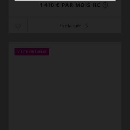
1 410 € PAR MOIS HC
Lire la suite
VISITE VIRTUELLE