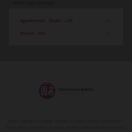
Affinez par commune
Appartement - Studio - Loft
6
Maison - Villa
1
Vous souhaitez acheter, vendre ou louer un bien immobilier ?
Faire gérer votre bien ou nous confier l'administration de votre