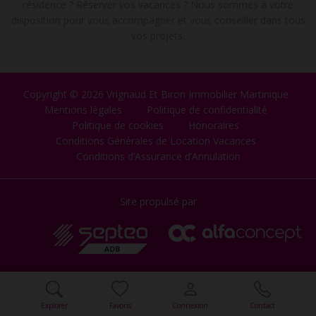
résidence ? Réserver vos vacances ? Nous sommes à votre
disposition pour vous accompagner et vous conseiller dans tous
vos projets.
Copyright © 2026 Vrignaud Et Biron Immobilier Martinique
Mentions légales
Politique de confidentialité
Politique de cookies
Honoraires
Conditions Générales de Location Vacances
Conditions d’Assurance d’Annulation
Site propulsé par
Explorer
Favoris
Connexion
Contact