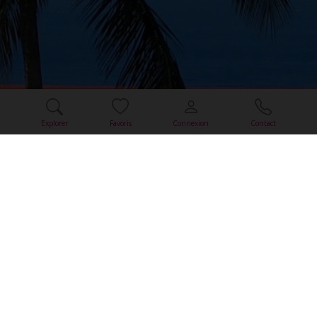
Explorer
Favoris
Connexion
Contact