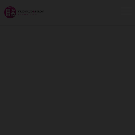
GESTION LOCATIVE
Vous êtes ici :
Accueil
Nos services
Gestion Locative