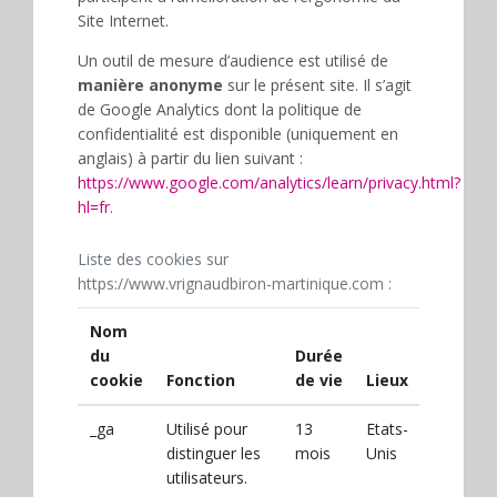
Site Internet.
Un outil de mesure d’audience est utilisé de
manière anonyme
sur le présent site. Il s’agit
de Google Analytics dont la politique de
confidentialité est disponible (uniquement en
anglais) à partir du lien suivant :
https://www.google.com/analytics/learn/privacy.html?
hl=fr
.
Liste des cookies sur
https://www.vrignaudbiron-martinique.com :
Nom
du
Durée
cookie
Fonction
de vie
Lieux
_ga
Utilisé pour
13
Etats-
distinguer les
mois
Unis
utilisateurs.