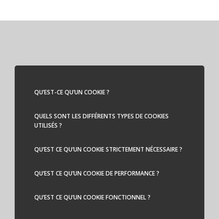
QU’EST-CE QU’UN COOKIE ?
QUELS SONT LES DIFFÉRENTS TYPES DE COOKIES
UTILISÉS ?
QU’EST CE QU’UN COOKIE STRICTEMENT NÉCESSAIRE ?
QU’EST CE QU’UN COOKIE DE PERFORMANCE ?
QU’EST CE QU’UN COOKIE FONCTIONNEL ?