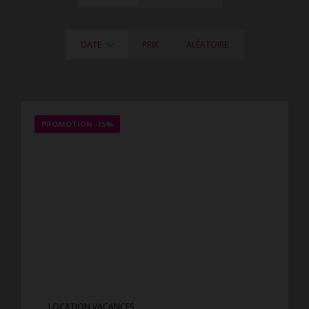
DATE
PRIX
ALÉATOIRE
PROMOTION
-15%
LOCATION VACANCES