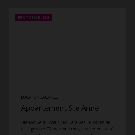
PROMOTION
-15%
LOCATION VACANCES
Appartement Ste Anne
Bienvenue au cœur des Caraïbes ! Profitez de
cet agréable T2 avec vue mer, idéalement situé