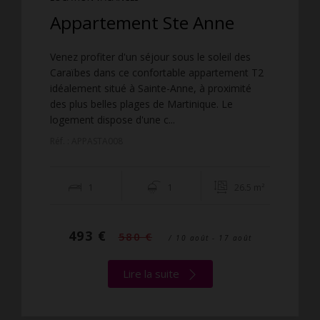
Appartement Ste Anne
Venez profiter d'un séjour sous le soleil des
Caraïbes dans ce confortable appartement T2
idéalement situé à Sainte-Anne, à proximité
des plus belles plages de Martinique. Le
logement dispose d'une c...
Réf. : APPASTA008
1
1
26.5 m²
493 €
580 €
/ 10 août - 17 août
Lire la suite