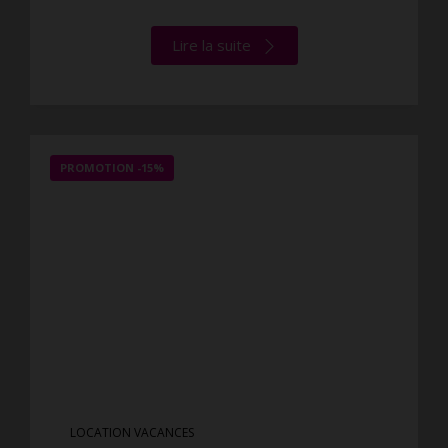
Lire la suite
PROMOTION
-15%
LOCATION VACANCES