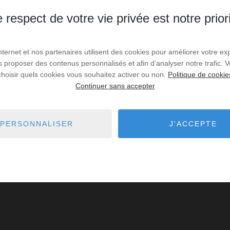
 respect de votre vie privée est notre prior
Internet et nos partenaires utilisent des cookies pour améliorer votre ex
us proposer des contenus personnalisés et afin d’analyser notre trafic.
choisir quels cookies vous souhaitez activer ou non.
Politique de cookie
Continuer sans accepter
PERSONNALISER
J'ACCEPTE