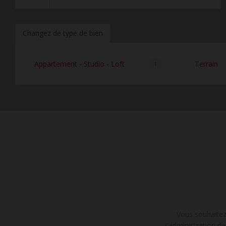
Changez de type de bien
Appartement - Studio - Loft
Terrain
1
Vous souhaitez 
l'administration 