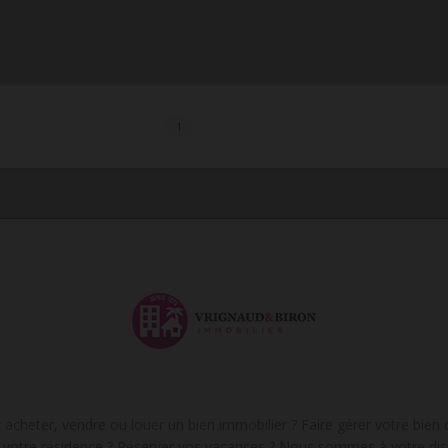
1
acheter, vendre ou louer un bien immobilier ? Faire gérer votre bien
de votre résidence ? Réserver vos vacances ? Nous sommes à votre dis