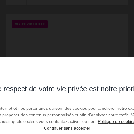
VISITE VIRTUELLE
 respect de votre vie privée est notre prior
Internet et nos partenaires utilisent des cookies pour améliorer votre ex
us proposer des contenus personnalisés et afin d’analyser notre trafic.
VENTE
choisir quels cookies vous souhaitez activer ou non.
Politique de cookie
Appartement Ste Luce
Continuer sans accepter